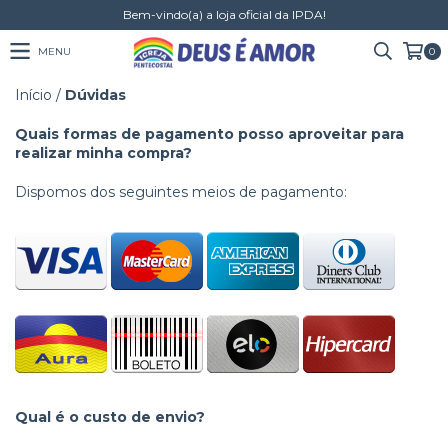
Bem-vindo(a) a loja oficial da IPDA!
MENU
0
Início
/
Dúvidas
Quais formas de pagamento posso aproveitar para
realizar minha compra?
Dispomos dos seguintes meios de pagamento:
Qual é o custo de envio?