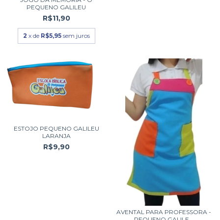
PEQUENO GALILEU
R$11,90
2
x de
R$5,95
sem juros
ESTOJO PEQUENO GALILEU
LARANJA
R$9,90
AVENTAL PARA PROFESSORA -
PEQUENO GALILE...