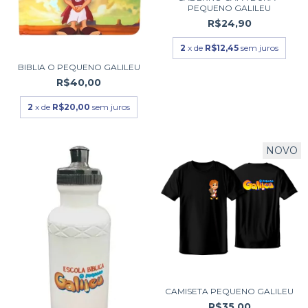
PEQUENO GALILEU
R$24,90
2
x de
R$12,45
sem juros
BIBLIA O PEQUENO GALILEU
R$40,00
2
x de
R$20,00
sem juros
NOVO
CAMISETA PEQUENO GALILEU
R$35,00