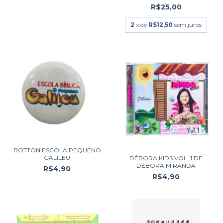
R$25,00
2
x de
R$12,50
sem juros
BOTTON ESCOLA PEQUENO
GALILEU
DÉBORA KIDS VOL. 1 DE
DÉBORA MIRANDA
R$4,90
R$4,90