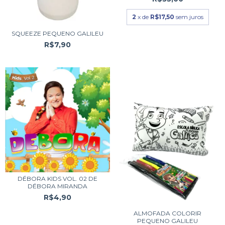
2
x de
R$17,50
sem juros
SQUEEZE PEQUENO GALILEU
R$7,90
DÉBORA KIDS VOL. 02 DE
DÉBORA MIRANDA
R$4,90
ALMOFADA COLORIR
PEQUENO GALILEU