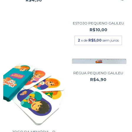
R$4,90
ESTOJO PEQUENO GALILEU
R$10,00
2
x de
R$5,00
sem juros
RÉGUA PEQUENO GALILEU
R$4,90
JOGO DA MEMÓRIA - O