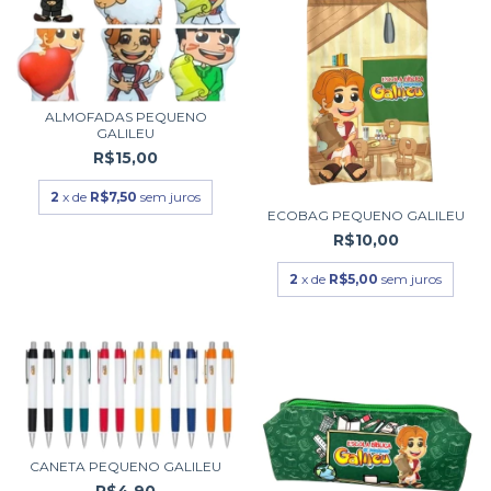
ALMOFADAS PEQUENO
GALILEU
R$15,00
2
x de
R$7,50
sem juros
ECOBAG PEQUENO GALILEU
R$10,00
2
x de
R$5,00
sem juros
CANETA PEQUENO GALILEU