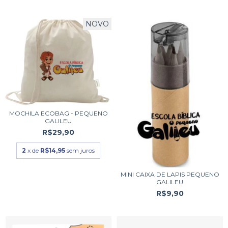
NOVO
MOCHILA ECOBAG - PEQUENO
GALILEU
R$29,90
2
x de
R$14,95
sem juros
MINI CAIXA DE LAPIS PEQUENO
GALILEU
R$9,90